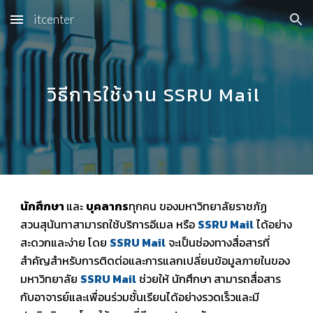
itcenter
Skip to main content
Skip to navigation
วิธีการใช้งาน SSRU Mail
นักศึกษา
และ
บุคลากร
ทุกคน ของมหาวิทยาลัยราชภัฏ
สวนสุนันทาสามารถใช้บริการอีเมล หรือ
SSRU Mail
ได้อย่าง
สะดวกและง่าย โดย
SSRU Mail
จะเป็นช่องทางสื่อสารที่
สำคัญสำหรับการติดต่อและการแลกเปลี่ยนข้อมูลภายในของ
มหาวิทยาลัย
SSRU Mail
ช่วยให้
นักศึกษา
สามารถสื่อสาร
กับอาจารย์และเพื่อนร่วมชั้นเรียนได้อย่างรวดเร็วและมี