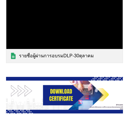
รายชื่อผู้ผ่านการอบรมDLP-30ตุลาคม