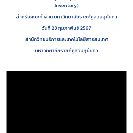
Inventory)
สำหรับคณะทำงาน มหาวิทยาลัยราชภัฏสวนสุนันทา
วันที่ 23 กุมภาพันธ์ 2567
สำนักวิทยบริการและเทคโนโลยีสารสนเทศ
มหาวิทยาลัยราชภัฏสวนสุนันทา