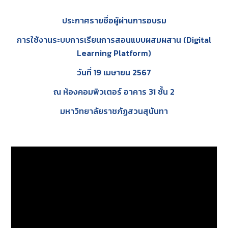
ประกาศรายชื่อผู้ผ่านการอบรม
การใช้งานระบบการเรียนการสอนแบบผสมผสาน (Digital
Learning Platform)
วันที่
19
เมษายน
2567
ณ ห้อง
คอมพิวเตอร์
อาคาร 31 ชั้น
2
มหาวิทยาลัยราชภัฏสวนสุนันทา