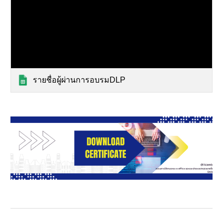
รายชื่อผู้ผ่านการอบรมDLP