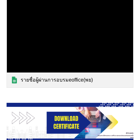
รายชื่อผู้ผ่านการอบรมeoffice(พย)