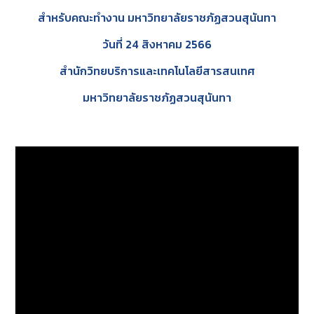
สำหรับคณะทำงาน มหาวิทยาลัยราชภัฏสวนสุนันทา
วันที่ 24 สิงหาคม 2566
สำนักวิทยบริการและเทคโนโลยีสารสนเทศ
มหาวิทยาลัยราชภัฏสวนสุนันทา