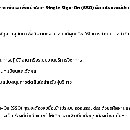
การณ์จริงเพื่อเข้าใจว่า Single Sign-On (SSO) คืออะไรและมีปร
ฏสวนสุนันทา ซึ่งมีระบบหลายระบบที่คุณต้องใช้ในการทำงานประจำวัน 
ุนการปฏิบัติงาน หรือระบบงานบริการวิชาการ
งานทะเบียนและวัดผล
ับสนับสนุนการตัดสินใจสำหรับผู้บริหาร
gn-O
n
(
SSO)
คุณจะต้องลงชื่อเข้าใช้ระบบ sos ,sss , dss ด้วยรหัสผ่านและ
่อาจเป็นเรื่องที่น่าเบื่อและทำให้เสียเวลาเพิ่มขึ้นเมื่อคุณต้องทำงานในห