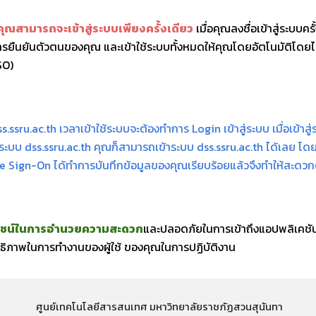
คุณสามารถจะเข้าสู่ระบบเพียงครั้งเดียว
เมื่อคุณลงชื่อเข้าสู่ระบบ
ืนยันตัวตนของคุณ และเข้าใช้ระบบทั้งหมดให้คุณโดยอัตโนมัติโดยไม่ต้
SO)
s.ssru.ac.th เวลาเข้าใช้ระบบจะต้องทำการ Login เข้าสู่ระบบ เมื่อเข้าสู
าระบบ dss.ssru.ac.th คุณก็สามารถเข้าระบบ
dss.ssru.ac.th ได้เลย โด
e Sign-On ได้ทำการบันทึกข้อมูลของคุณเรียบร้อยแล้ว
จึงทำให้สะดวก
ระโยชน์ในการอำนวยความสะดวก
และปลอดภัยในการเข้าถึงแอปพลิเคชั
ทธิภาพในการทำงานของผู้ใช้ ของคุณในการปฏิบัติงาน
ศูนย์เทคโนโลยีสารสนเทศ มหาวิทยาลัยราชภัฏสวนสุนันทา