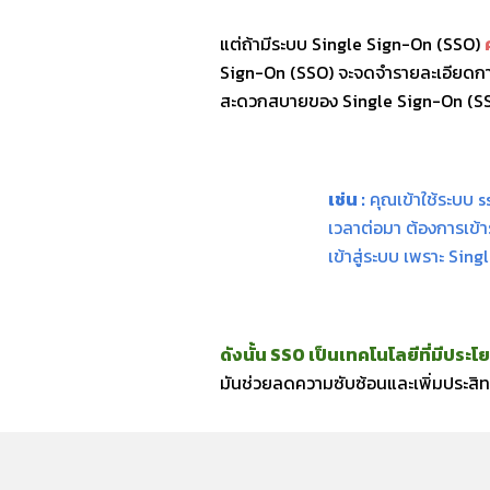
แต่ถ้ามีระบบ
Single Sign-On (
SSO)
Sign-On (
SSO)
จะจดจำรายละเอียดการย
สะดวกสบายของ
Single Sign-On (
S
เช่น :
คุณเข้าใช้ระบบ ss
เวลาต่อมา ต้องการเข้
เข้าสู่ระบบ
เพราะ
Singl
ดังนั้น SSO เป็นเทคโนโลยีที่มีป
มันช่วยลดความซับซ้อนและเพิ่มประสิ