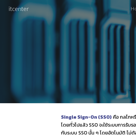
itcenter
H
Sk
Single Sign-On (SSO)
คือ กลไกหรื
โดยทั่วไปแล้ว SSO จะใช้ระบบการรับรอ
กับระบบ SSO นั้น ๆ โดยอัตโนมัติ ไม่ต้อ