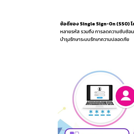
ข้อดีของ Single Sign-On (SSO) ได
หลายรหัส ร
วม
ถึง การลดความซับซ้อนใ
บำรุงรักษาระบบรักษาความปลอดภัย