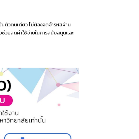
ยันตัวตนเดียว ไม่ต้องจดจำรหัสผ่าน
าจช่วยลดค่าใช้จ่ายในการสนับสนุนและ