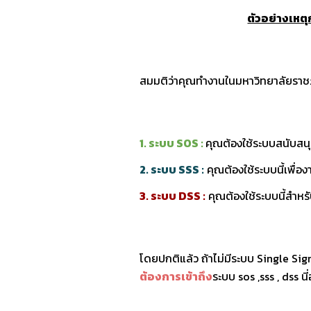
ตัวอย่างเหตุ
สมมติว่าคุณทำงานในมหาวิทยาลัยราชภั
1. ระบบ SOS :
คุณต้องใช้ระบบสนับสน
2. ระบบ SSS :
คุณต้องใช้ระบบนี้เพื่อ
3. ระบบ DSS :
คุณต้องใช้ระบบนี้สำหร
โดยปกติแล้ว ถ้าไม่มีระบบ
Single Si
ต้องการเข้าถึง
ระบบ sos ,sss , dss
นี